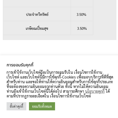
ประจำทวีทรัพย์
3.50%
เกษียณเปี่ยมสุข
3.50%
อัตราดอกเบี้ยเงินกู้
การยอมรับคุกกี้
การเข้าใช้งานเว็บไซต์ถือเป็นการยอมรับใน เงื่อนไขการใช้งาน
เว็บไซต์ และเว็บไซต์นี้มีการใช้คุกกี้-Cookies เพื่อมอบบริการที่ดีที่สุด
ประเภทเงินกู้
อัตรา
สำหรับท่าน และขอให้ท่านให้ความยินยอมสำหรับการใช้คุกกี้ประเภท
ที่จะต้องขอความยินยอมจากท่านด้วย ทั้งนี้ หากไม่ให้ความยินยอม
ท่านยังเข้าใช้งานเว็บไซต์นี้ได้ต่อไป สามารถศึกษา
นโยบายคุกกี้
ได้
เงินกู้สามัญ
5.70%
ตามที่ปรากฎรายละเอียดใน เงื่อนไขการใช้งานเว็บไซต์
ตั้งค่าคุกกี้
ยอมรับทั้งหมด
เงินกู้สามัญ ไม่เกิน95% ของทุนเรือนหุ้นหรือเงินฝาก
5.15%
(เฉพาะสัญญาใหม่เท่านั้น)