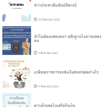
ข่าวประชาสัมพันธ์ที่ควรรู้
20 กันยายน 2022
Posted
on
ทำไมต้องแสดงตน? หลักฐานในการแสดง
ตน
3 สิงหาคม 2022
Posted
on
เกษียณราชการจะส่งเงินสหกรณ์อย่างไร
9 กันยายน 2020
Posted
on
ดาวน์โหลดใบเสร็จรับเงิน