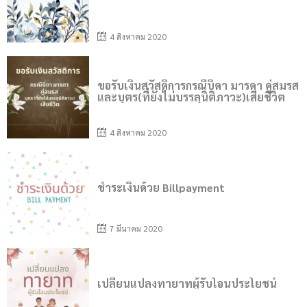
4 สิงหาคม 2020
Posted
on
ขอรับเงินสวัสดิการกรณีบิดา มารดา คู่สมรส
และบุตร(ที่ยังไม่บรรลุนิติภาวะ)เสียชีวิต
4 สิงหาคม 2020
Posted
on
ชำระเงินด้วย Billpayment
7 มีนาคม 2020
Posted
on
เปลี่ยนแปลงทายาทผู้รับโอนประโยชน์