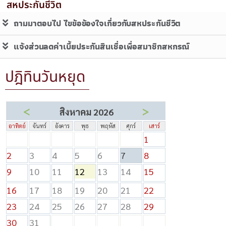
สหประกันชีวิต
ถามมาตอบไป ไขข้อข้องใจเกี่ยวกับสหประกันชีวิต
แจ้งส่วนลดค่าเบี้ยประกันสินเชื่อเพื่อสมาชิกสหกรณ์
ปฎิทินวันหยุด
<
>
สิงหาคม 2026
อาทิตย์
จันทร์
อังคาร
พุธ
พฤหัส
ศุกร์
เสาร์
1
2
3
4
5
6
7
8
9
10
11
12
13
14
15
16
17
18
19
20
21
22
23
24
25
26
27
28
29
30
31